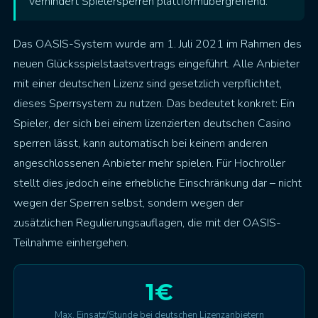
verhindert Spielersperren plattformübergreifend.
Das OASIS-System wurde am 1. Juli 2021 im Rahmen des
neuen Glücksspielstaatsvertrags eingeführt. Alle Anbieter
mit einer deutschen Lizenz sind gesetzlich verpflichtet,
dieses Sperrsystem zu nutzen. Das bedeutet konkret: Ein
Spieler, der sich bei einem lizenzierten deutschen Casino
sperren lässt, kann automatisch bei keinem anderen
angeschlossenen Anbieter mehr spielen. Für Hochroller
stellt dies jedoch eine erhebliche Einschränkung dar – nicht
wegen der Sperren selbst, sondern wegen der
zusätzlichen Regulierungsauflagen, die mit der OASIS-
Teilnahme einhergehen.
1€
Max. Einsatz/Stunde bei deutschen Lizenzanbietern