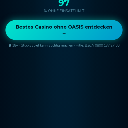
97
% OHNE EINSATZLIMIT
Bestes Casino ohne OASIS entdecken
→
🔒 18+ · Glücksspiel kann süchtig machen · Hilfe: BZgA 0800 137 27 00