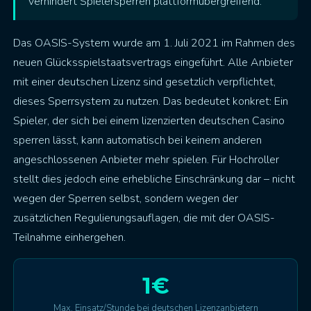
verhindert Spielersperren plattformübergreifend.
Das OASIS-System wurde am 1. Juli 2021 im Rahmen des
neuen Glücksspielstaatsvertrags eingeführt. Alle Anbieter
mit einer deutschen Lizenz sind gesetzlich verpflichtet,
dieses Sperrsystem zu nutzen. Das bedeutet konkret: Ein
Spieler, der sich bei einem lizenzierten deutschen Casino
sperren lässt, kann automatisch bei keinem anderen
angeschlossenen Anbieter mehr spielen. Für Hochroller
stellt dies jedoch eine erhebliche Einschränkung dar – nicht
wegen der Sperren selbst, sondern wegen der
zusätzlichen Regulierungsauflagen, die mit der OASIS-
Teilnahme einhergehen.
1€
Max. Einsatz/Stunde bei deutschen Lizenzanbietern