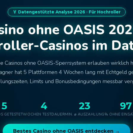
🏅 Datengestützte Analyse 2026 · Für Hochroller
sino ohne OASIS 202
oller-Casinos im Da
e Casinos ohne OASIS-Sperrsystem erlauben wirklich h
agner hat 5 Plattformen 4 Wochen lang mit Echtgeld ge
lungszeiten, Limits und Bonusbedingungen messbar verg
5
4
23
97
S GETESTET
WOCHEN TESTDAUER
MIN. ⌀ AUSZAHLUNG
% OHNE EINSA
Bestes Casino ohne OASIS entdecken →