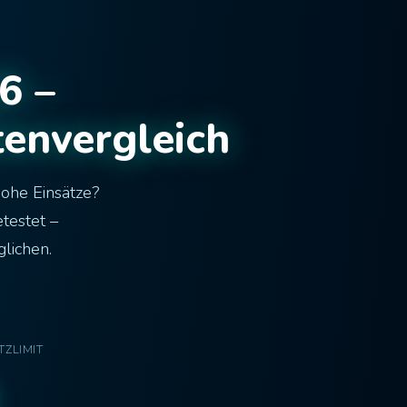
6 –
tenvergleich
ohe Einsätze?
testet –
lichen.
TZLIMIT