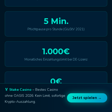
5 Min.
Pflichtpause pro Stunde (GlüStV 2021)
1.000€
Monatliches Einzahlungslimit bei DE-Lizenz
0€
Einsatzlimit bei Casinos ohne OASIS (Kein Zwang)
🏅 Stake Casino
– Bestes Casino
ohne OASIS 2026. Kein Limit, sofortige
Jetzt spielen →
Krypto-Auszahlung.
Für Hochroller – Spieler, die Einsätze von 100€ pro Spin