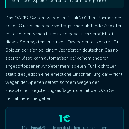
verhindert Spielersperren plattformübergreifend.
Das OASIS-System wurde am 1. Juli 2021 im Rahmen des
neuen Glücksspielstaatsvertrags eingeführt. Alle Anbieter
mit einer deutschen Lizenz sind gesetzlich verpflichtet,
dieses Sperrsystem zu nutzen. Das bedeutet konkret: Ein
Spieler, der sich bei einem lizenzierten deutschen Casino
sperren lässt, kann automatisch bei keinem anderen
angeschlossenen Anbieter mehr spielen. Für Hochroller
stellt dies jedoch eine erhebliche Einschränkung dar – nicht
wegen der Sperren selbst, sondern wegen der
zusätzlichen Regulierungsauflagen, die mit der OASIS-
Teilnahme einhergehen.
1€
Max. Einsatz/Stunde bei deutschen Lizenzanbietern