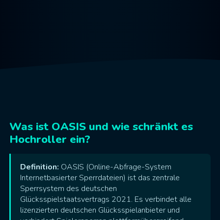
Was ist OASIS und wie schränkt es
Hochroller ein?
Definition:
OASIS (Online-Abfrage-System
Internetbasierter Sperrdateien) ist das zentrale
Sperrsystem des deutschen
Glücksspielstaatsvertrags 2021. Es verbindet alle
lizenzierten deutschen Glücksspielanbieter und