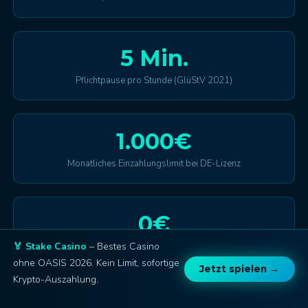
5 Min.
Pflichtpause pro Stunde (GlüStV 2021)
1.000€
Monatliches Einzahlungslimit bei DE-Lizenz
0€
Einsatzlimit bei Casinos ohne OASIS (Kein Zwang)
🏅 Stake Casino
– Bestes Casino
ohne OASIS 2026. Kein Limit, sofortige
Jetzt spielen →
Krypto-Auszahlung.
Für Hochroller – Spieler, die Einsätze von 100€ pro Spin