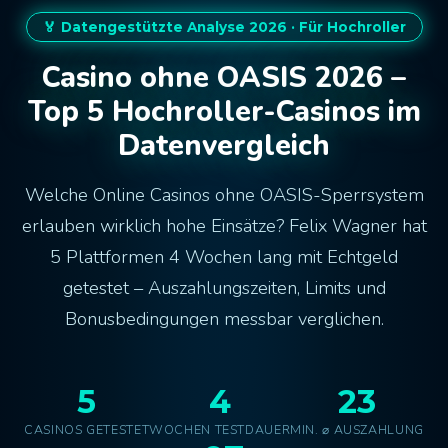
🏅 Datengestützte Analyse 2026 · Für Hochroller
Casino ohne OASIS 2026 –
Top 5 Hochroller-Casinos im
Datenvergleich
Welche Online Casinos ohne OASIS-Sperrsystem
erlauben wirklich hohe Einsätze? Felix Wagner hat
5 Plattformen 4 Wochen lang mit Echtgeld
getestet – Auszahlungszeiten, Limits und
Bonusbedingungen messbar verglichen.
5
4
23
CASINOS GETESTET
WOCHEN TESTDAUER
MIN. ⌀ AUSZAHLUNG