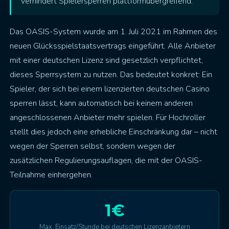
verhindert Spielersperren plattformübergreifend.
Das OASIS-System wurde am 1. Juli 2021 im Rahmen des
neuen Glücksspielstaatsvertrags eingeführt. Alle Anbieter
mit einer deutschen Lizenz sind gesetzlich verpflichtet,
dieses Sperrsystem zu nutzen. Das bedeutet konkret: Ein
Spieler, der sich bei einem lizenzierten deutschen Casino
sperren lässt, kann automatisch bei keinem anderen
angeschlossenen Anbieter mehr spielen. Für Hochroller
stellt dies jedoch eine erhebliche Einschränkung dar – nicht
wegen der Sperren selbst, sondern wegen der
zusätzlichen Regulierungsauflagen, die mit der OASIS-
Teilnahme einhergehen.
1€
Max. Einsatz/Stunde bei deutschen Lizenzanbietern